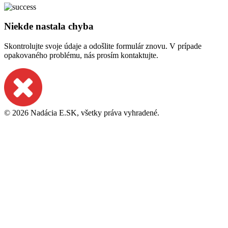
Niekde nastala chyba
Skontrolujte svoje údaje a odošlite formulár znovu. V prípade
opakovaného problému, nás prosím kontaktujte.
© 2026 Nadácia E.SK, všetky práva vyhradené.
Nastavenie cookies
|
Ochrana osobných údajov