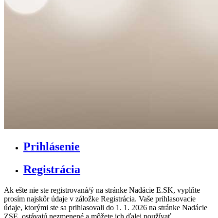
Prihlásenie
Registrácia
Ak ešte nie ste registrovaná/ý na stránke Nadácie E.SK, vyplňte
prosím najskôr údaje v záložke Registrácia. Vaše prihlasovacie
údaje, ktorými ste sa prihlasovali do 1. 1. 2026 na stránke Nadácie
ZSE, ostávajú nezmenené a môžete ich ďalej používať.