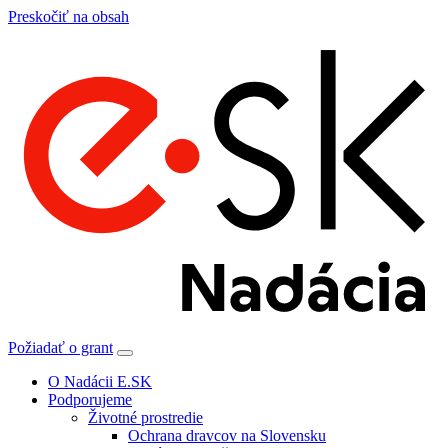
Preskočiť na obsah
Požiadať o grant
O Nadácii E.SK
Podporujeme
Životné prostredie
Ochrana dravcov na Slovensku