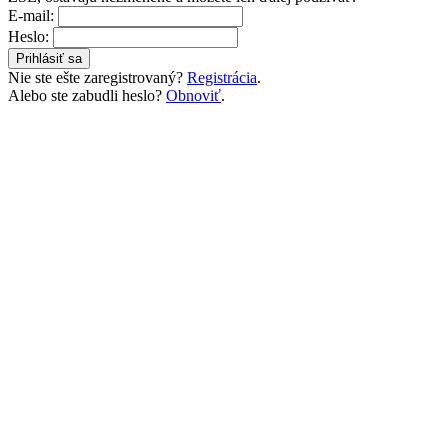
E-mail:
Heslo:
Nie ste ešte zaregistrovaný?
Registrácia
.
Alebo ste zabudli heslo?
Obnoviť
.